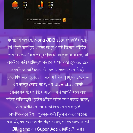
বাংলাদেশ অঞ্চলে, Kong JDB slot গেমগুলির মধ্যে
শীর্ষ পাঁচটি জনপ্রিয় গেমের মধ্যে একটি হিসেবে পরিচিত।
গেমটির পে-টেবিলে প্রচুর পুরস্কারের প্রতীক রয়েছে, যা
একদিকে জয়ী সংমিশ্রণ গঠনকে সহজ করে তুলেছে, তবে
অন্যদিকে, এটি জ্যাকপট জেতার সম্ভাবনাকে কিছুটা
চ্যালেঞ্জিং করে তুলেছে। তবে, সর্বাধিক পুরস্কার ১৬,৮০০
গুণ পর্যন্ত দেয়ার সাথে, এই JDB slot গেমটি
রোমাঞ্চকর সুযোগ নিয়ে আসে। যদি আপনি রত্ন এবং
মহিলা অভিযাত্রী প্রতীকগুলিকে লাইন আপ করতে পারেন,
তবে আপনি কোনও অতিরিক্ত বোনাস ছাড়াই
তাত্ক্ষণিকভাবে বিশাল পুরস্কারগুলি ট্রিগার করতে পারেন!
যারা এই ধরনের গেমপ্লে পছন্দ করেন, তাদের জন্য আমরা
Jili game এর
Super Ace
গেমটি চেষ্টা করার