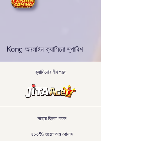
Kong
অনলাইন ক্যাসিনো সুপারিশ
ক্যাসিনোর শীর্ষ পছন্দ
সাইটে ক্লিক করুন
​২০০% ওয়েলকাম বোনাস